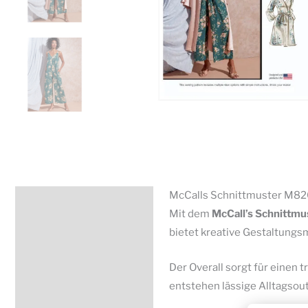
McCalls Schnittmuster M8261
Beschreibung
Mit dem
McCall’s Schnittm
Zusätzliche Information
bietet kreative Gestaltungs
Produktsicherheit
Der Overall sorgt für einen 
entstehen lässige Alltagsou