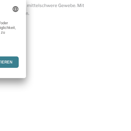
fe oder andere mittelschwere Gewebe. Mit
til gestalten.