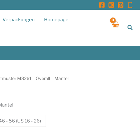
Verpackungen
Homepage
Suc
ttmuster M8261 – Overall – Mantel
Mantel
6 - 56 (US 16 - 26)