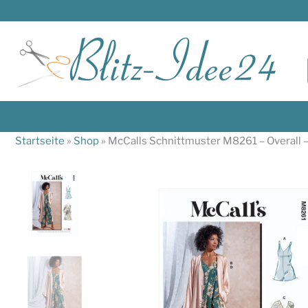
Zum
Inhalt
springen
Startseite
»
Shop
»
McCalls Schnittmuster M8261 – Overall 