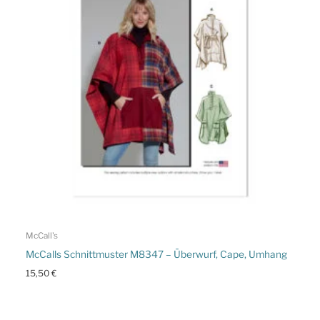
McCall's
McCalls Schnittmuster M8347 – Überwurf, Cape, Umhang
15,50
€