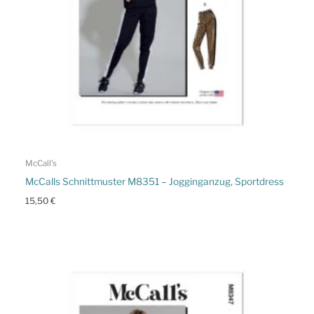
McCall's
McCalls Schnittmuster M8351 – Jogginganzug, Sportdress
15,50
€