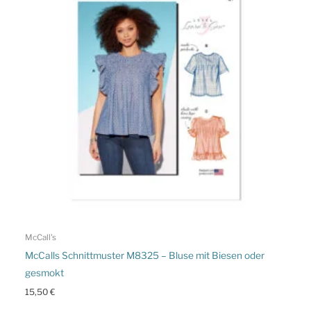
McCall's
McCalls Schnittmuster M8325 – Bluse mit Biesen oder
gesmokt
15,50
€