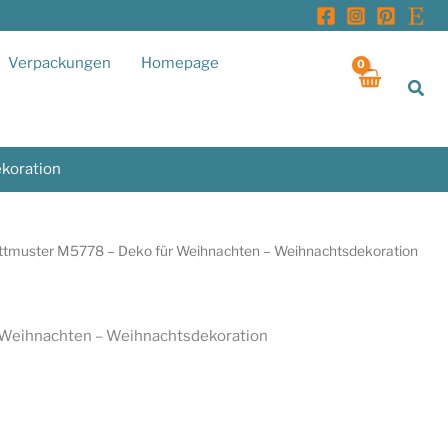
Verpackungen
Homepage
Suc
koration
ittmuster M5778 – Deko für Weihnachten – Weihnachtsdekoration
 Weihnachten – Weihnachtsdekoration