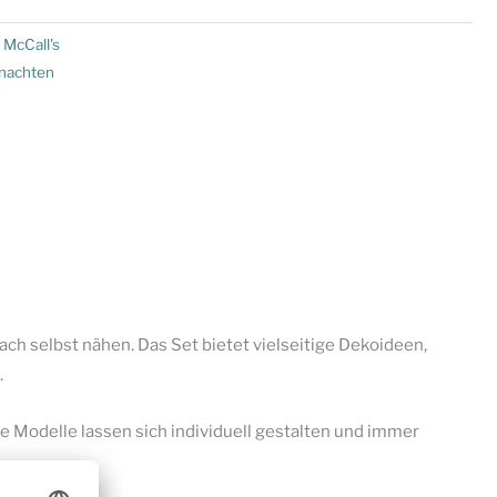
:
McCall's
nachten
h selbst nähen. Das Set bietet vielseitige Dekoideen,
.
e Modelle lassen sich individuell gestalten und immer