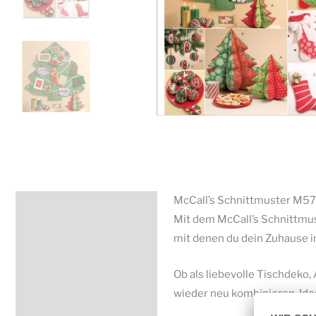
McCall’s Schnittmuster M57
Beschreibung
Mit dem McCall’s Schnittmus
Zusätzliche Information
mit denen du dein Zuhause i
Produktsicherheit
Ob als liebevolle Tischdeko
wieder neu kombinieren. Idea