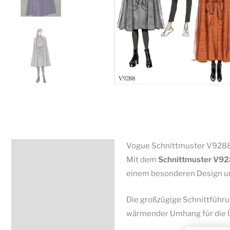
Vogue Schnittmuster V9288
Beschreibung
Mit dem
Schnittmuster V9
Zusätzliche Information
einem besonderen Design un
Produktsicherheit
Die großzügige Schnittführun
wärmender Umhang für die Üb