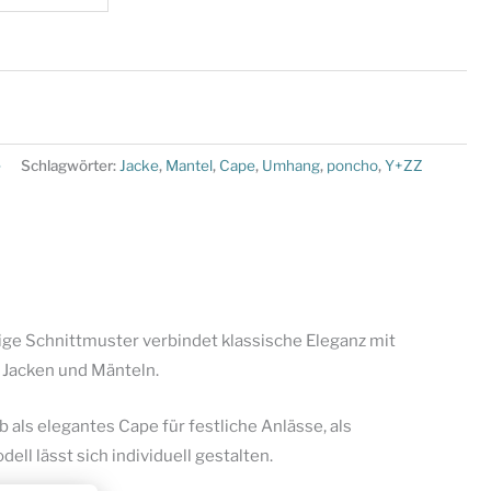
e
Schlagwörter:
Jacke
,
Mantel
,
Cape
,
Umhang
,
poncho
,
Y+ZZ
itige Schnittmuster verbindet klassische Eleganz mit
 Jacken und Mänteln.
als elegantes Cape für festliche Anlässe, als
 lässt sich individuell gestalten.