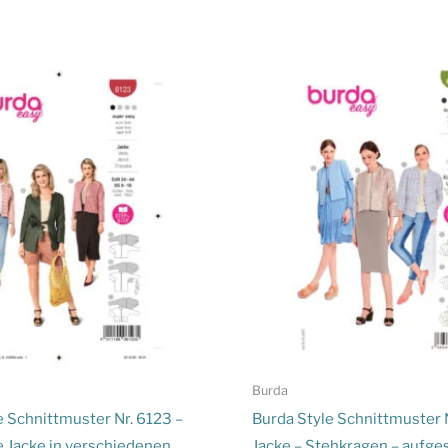
Burda
e Schnittmuster Nr. 6123 –
Burda Style Schnittmuster 
 Jacke in verschiedenen
Jacke – Stehkragen – aufge