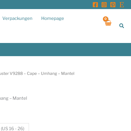
Verpackungen
Homepage
Suc
uster V9288 – Cape – Umhang – Mantel
ang – Mantel
 (US 16 - 26)