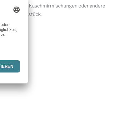
 Bouclé, Loden, Kaschmirmischungen oder andere
ges Kleidungsstück.