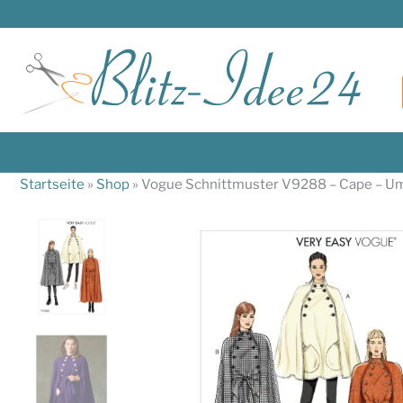
Zum
Inhalt
springen
Startseite
»
Shop
»
Vogue Schnittmuster V9288 – Cape – U