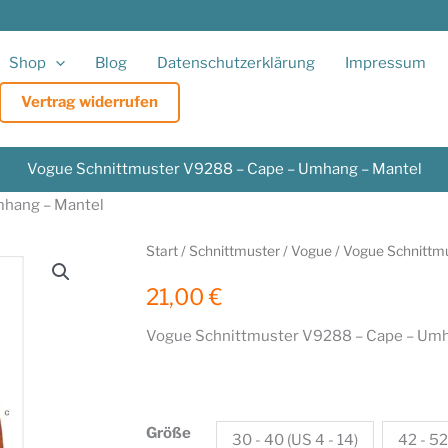
Shop
Blog
Datenschutzerklärung
Impressum
Vertrag widerrufen
Vogue Schnittmuster V9288 – Cape – Umhang – Mantel
mhang – Mantel
Start
/
Schnittmuster
/
Vogue
/ Vogue Schnittm
21,00
€
Vogue Schnittmuster V9288 – Cape – Umh
Größe
30 - 40 (US 4 - 14)
42 - 52