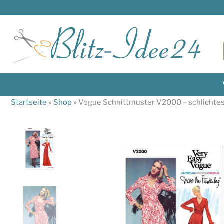
Zum
Inhalt
springen
Startseite
»
Shop
»
Vogue Schnittmuster V2000 – schlichtes,