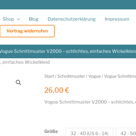
Shop
Blog
Datenschutzerklärung
Impressum
Vertrag widerrufen
Vogue Schnittmuster V2000 – schlichtes, einfaches Wickelklei
 einfaches Wickelkleid
Start
/
Schnittmuster
/
Vogue
/ Vogue Schnittmu
26,00
€
Vogue Schnittmuster V2000 – schlichtes, 
Größe
32 - 40 (US 6 - 14)
42 - 50