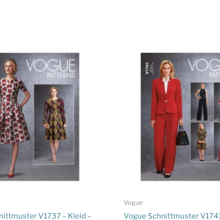
Vogue
ittmuster V1737 – Kleid –
Vogue Schnittmuster V1741