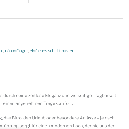
e
id
,
nähanfänger
,
einfaches schnittmuster
as durch seine zeitlose Eleganz und vielseitige Tragbarkeit
t für einen angenehmen Tragekomfort.
g, das Büro, den Urlaub oder besondere Anlässe – je nach
ienführung sorgt für einen modernen Look, der nie aus der