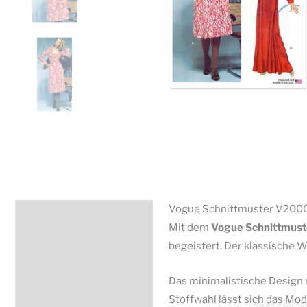
Vogue Schnittmuster V2000 –
Beschreibung
Mit dem
Vogue Schnittmus
Zusätzliche Information
begeistert. Der klassische W
Produktsicherheit
Das minimalistische Design m
Stoffwahl lässt sich das Mod