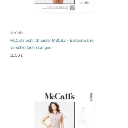
McCall's
McCalls Schnittmuster M8583 – Ballonrock in
verschiedenen Längen
15,50
€