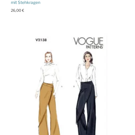
mit Stehkragen
26,00
€