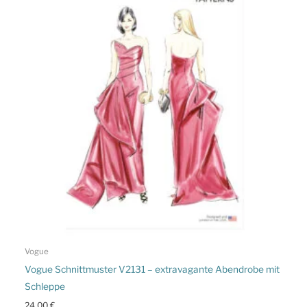
Vogue
Vogue Schnittmuster V2131 – extravagante Abendrobe mit
Schleppe
24,00
€