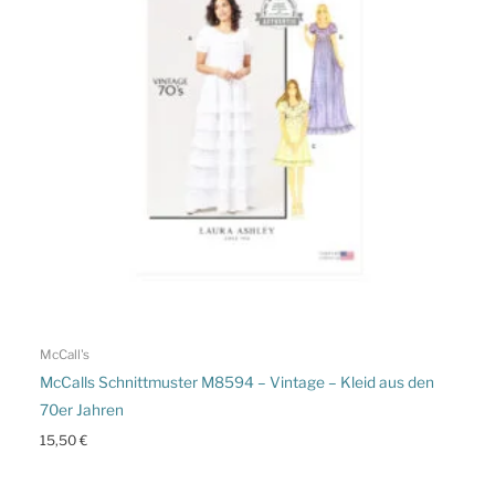
McCall's
McCalls Schnittmuster M8594 – Vintage – Kleid aus den
70er Jahren
15,50
€