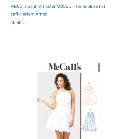
McCalls Schnittmuster M8580 – Hemdbluse mit
raffiniertem Ärmel
15,50
€