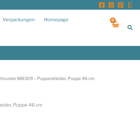
Verpackungen
Homepage
Suc
ittmuster M8309 – Puppenkleider, Puppe 46 cm
eider, Puppe 46 cm