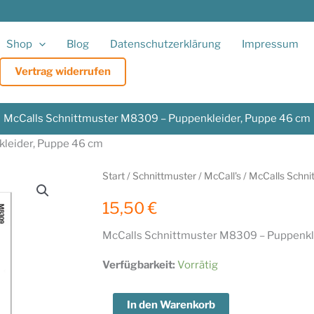
Shop
Blog
Datenschutzerklärung
Impressum
Vertrag widerrufen
McCalls Schnittmuster M8309 – Puppenkleider, Puppe 46 cm
leider, Puppe 46 cm
Start
/
Schnittmuster
/
McCall's
/ McCalls Schn
15,50
€
McCalls Schnittmuster M8309 – Puppenkl
Verfügbarkeit:
Vorrätig
McCalls
In den Warenkorb