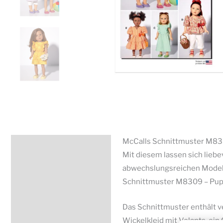
McCalls Schnittmuster M83
Beschreibung
Mit diesem lassen sich liebe
Zusätzliche Information
abwechslungsreichen Modelle
Schnittmuster M8309 – Puppe
Produktsicherheit
Das Schnittmuster enthält v
Wickelkleid mit Volants, ei