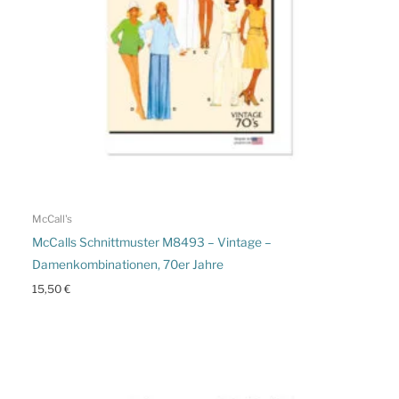
McCall's
McCalls Schnittmuster M8493 – Vintage –
Damenkombinationen, 70er Jahre
15,50
€