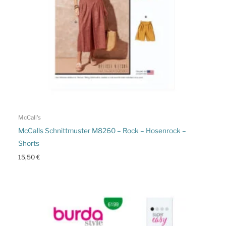
McCall's
McCalls Schnittmuster M8260 – Rock – Hosenrock –
Shorts
15,50
€