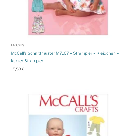
McCall's
McCall’s Schnittmuster M7107 – Strampler – Kleidchen –
kurzer Strampler
15,50
€