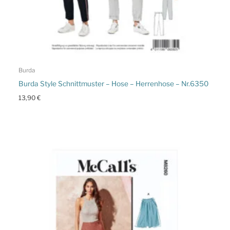
Burda
Burda Style Schnittmuster – Hose – Herrenhose – Nr.6350
13,90
€