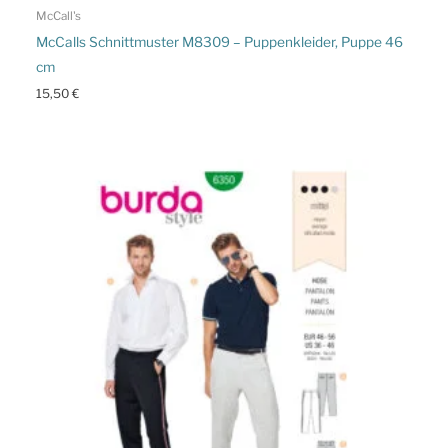
McCall's
McCalls Schnittmuster M8309 – Puppenkleider, Puppe 46
cm
15,50
€