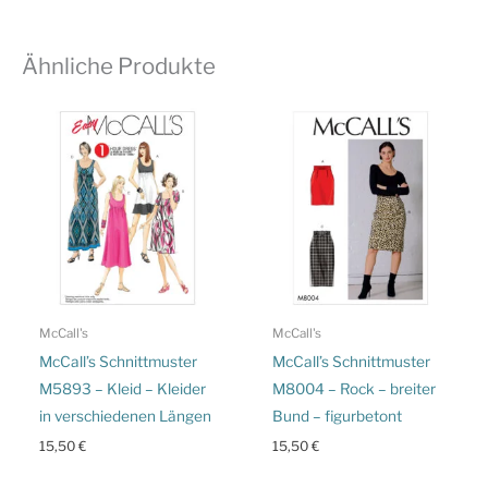
Ähnliche Produkte
McCall's
McCall's
McCall’s Schnittmuster
McCall’s Schnittmuster
M5893 – Kleid – Kleider
M8004 – Rock – breiter
in verschiedenen Längen
Bund – figurbetont
15,50
€
15,50
€