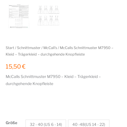
Start
/
Schnittmuster
/
McCall's
/ McCalls Schnittmuster M7950 –
Kleid – Trägerkleid – durchgehende Knopfleiste
15,50
€
McCalls Schnittmuster M7950 – Kleid – Trägerkleid –
durchgehende Knopfleiste
Größe
32 - 40 (US 6 - 14)
40 -48(US 14 - 22)