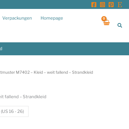
Verpackungen
Homepage
Suc
id
tmuster M7402 – Kleid – weit fallend – Strandkleid
t fallend – Strandkleid
 (US 16 - 26)