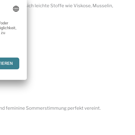
gut eignen sich leichte Stoffe wie Viskose, Musselin,
 und feminine Sommerstimmung perfekt vereint.