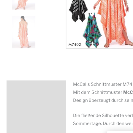
McCalls Schnittmuster M7402
Beschreibung
Mit dem Schnittmuster
McCa
Zusätzliche Information
Design überzeugt durch sei
Produktsicherheit
Die fließende Silhouette ver
Sommertage. Durch den weite