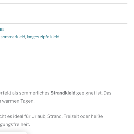
l's
s sommerkleid
,
langes zipfelkleid
perfekt als sommerliches
Strandkleid
geeignet ist. Das
n warmen Tagen.
 es ideal für Urlaub, Strand, Freizeit oder heiße
gungsfreiheit.