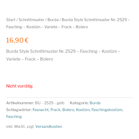
Start
/
Schnittmuster
/
Burda
/ Burda Style Schnittmuster Nr. 2529 –
Fasching – Kostüm – Variete – Frack – Bolero
16,90
€
Burda Style Schnittmuster Nr. 2529 – Fasching – Kostüm –
Variete – Frack – Bolero
Nicht vorrätig
Artikelnummer:
BU - 2529 - gelb
Kategorie:
Burda
Schlagwörter:
Fasnacht
,
Frack
,
Bolero
,
Kostüm
,
Faschingskostüm
,
Fasching
inkl. MwSt.
zzgl.
Versandkosten