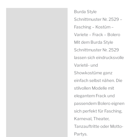
Burda Style
Beschreibung
Schnittmuster Nr. 2529 –
Zusätzliche Information
Fasching – Kostüm –
Variete – Frack – Bolero
Produktsicherheit
Mit dem Burda Style
Schnittmuster Nr. 2529
lassen sich eindrucksvolle
Varieté- und
Showkostüme ganz
einfach selbst nähen. Die
stilvollen Modelle mit
elegantem Frack und
passendem Bolero eignen
sich perfekt für Fasching,
Karneval, Theater,
Tanzauftritte oder Motto-
Partys.