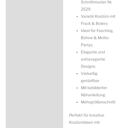
Schnittmuster Nr.
2529
Varieté Kostüm mit
Frack & Bolero
Ideal für Fasching,
Bühne & Motto-
Partys
Elegante und
extravagante
Designs
Vielseitig
gestaltbar
Mit bebilderter
Nähanleitung
Mehrgrößenschnitt
Perfekt für kreative
Kostümideen mit