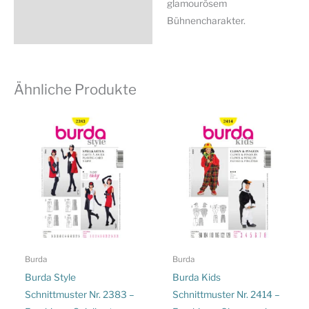
glamourösem
Bühnencharakter.
Ähnliche Produkte
Burda
Burda
Burda Style
Burda Kids
Schnittmuster Nr. 2383 –
Schnittmuster Nr. 2414 –