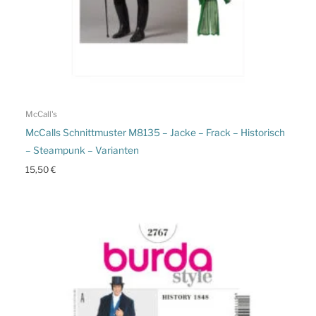
McCall's
McCalls Schnittmuster M8135 – Jacke – Frack – Historisch
– Steampunk – Varianten
15,50
€