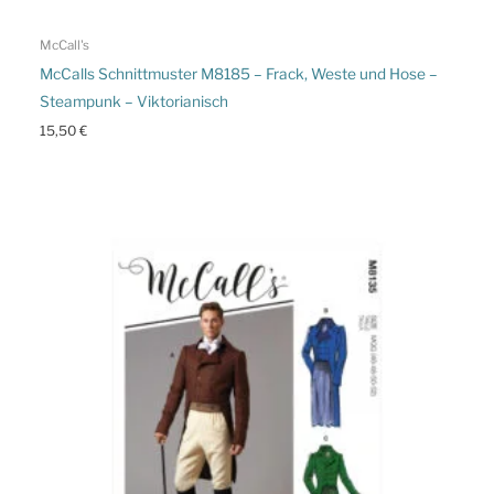
McCall's
McCalls Schnittmuster M8185 – Frack, Weste und Hose –
Steampunk – Viktorianisch
15,50
€