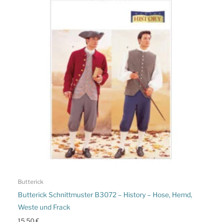
Butterick
Butterick Schnittmuster B3072 – History – Hose, Hemd,
Weste und Frack
15,50
€