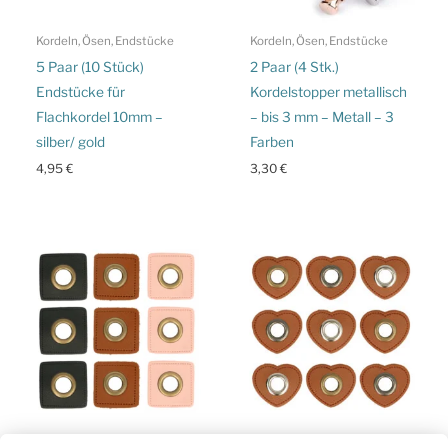
Kordeln, Ösen, Endstücke
Kordeln, Ösen, Endstücke
5 Paar (10 Stück)
2 Paar (4 Stk.)
Endstücke für
Kordelstopper metallisch
Flachkordel 10mm –
– bis 3 mm – Metall – 3
silber/ gold
Farben
4,95
€
3,30
€
Kordeln, Ösen, Endstücke
Kordeln, Ösen, Endstücke