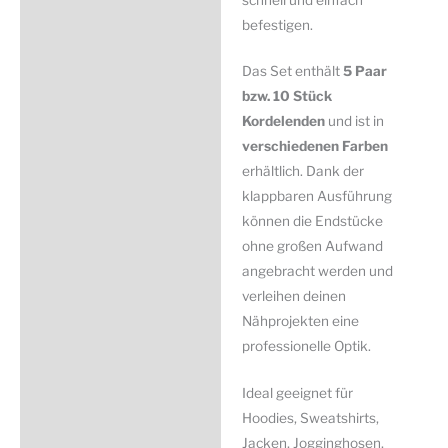
befestigen.
Das Set enthält
5 Paar
bzw. 10 Stück
Kordelenden
und ist in
verschiedenen Farben
erhältlich. Dank der
klappbaren Ausführung
können die Endstücke
ohne großen Aufwand
angebracht werden und
verleihen deinen
Nähprojekten eine
professionelle Optik.
Ideal geeignet für
Hoodies, Sweatshirts,
Jacken, Jogginghosen,