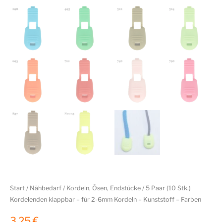
Start
/
Nähbedarf
/
Kordeln, Ösen, Endstücke
/ 5 Paar (10 Stk.)
Kordelenden klappbar – für 2-6mm Kordeln – Kunststoff – Farben
3,25
€