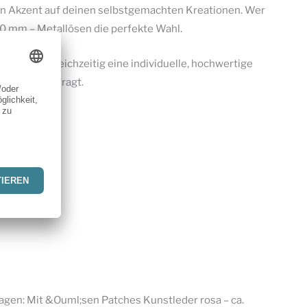
en Akzent auf deinen selbstgemachten Kreationen. Wer
×30 mm – Metallösen die perfekte Wahl.
ojekten gleichzeitig eine individuelle, hochwertige
esonders gefragt.
sagen: Mit &Ouml;sen Patches Kunstleder rosa – ca.