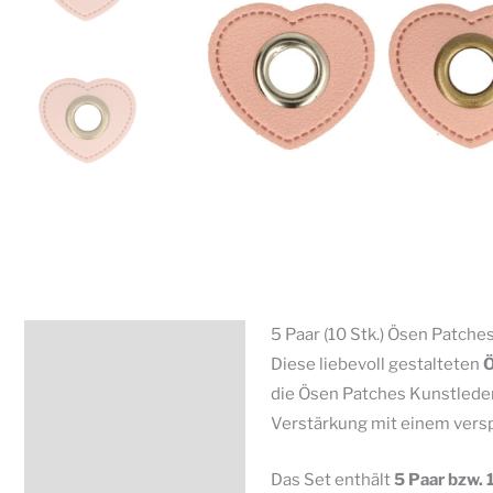
5 Paar (10 Stk.) Ösen Patch
Beschreibung
Diese liebevoll gestalteten
Ö
Zusätzliche Information
die Ösen Patches Kunstleder 
Verstärkung mit einem versp
Produktsicherheit
Das Set enthält
5 Paar bzw.