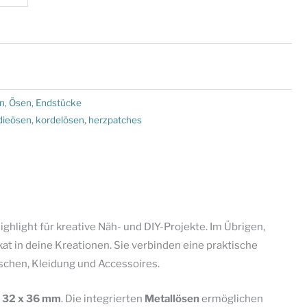
n, Ösen, Endstücke
dieösen
,
kordelösen
,
herzpatches
ighlight für kreative Näh- und DIY-Projekte. Im Übrigen,
t in deine Kreationen. Sie verbinden eine praktische
schen, Kleidung und Accessoires.
.
32 x 36 mm
. Die integrierten
Metallösen
ermöglichen