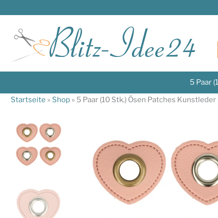
Zum
Inhalt
springen
5 Paar (
Startseite
»
Shop
»
5 Paar (10 Stk.) Ösen Patches Kunstleder