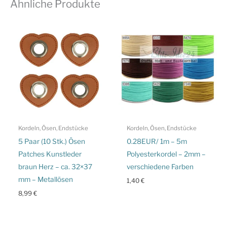
Ähnliche Produkte
Kordeln, Ösen, Endstücke
Kordeln, Ösen, Endstücke
5 Paar (10 Stk.) Ösen
0.28EUR/ 1m – 5m
Patches Kunstleder
Polyesterkordel – 2mm –
braun Herz – ca. 32×37
verschiedene Farben
mm – Metallösen
1,40
€
8,99
€