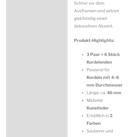
Schnur vor dem
Ausfransen und setzen
gleichzeitig einen
dekorativen Akzent.
Produkt-Highlights:
3 Paar = 6 Stück
Kordelenden
Passend für
Kordeln mit 4–6
mm Durchmesser
Länge: ca.
46 mm
Material:
Kunstleder
Erhältlich in
2
Farben
Sauberer und