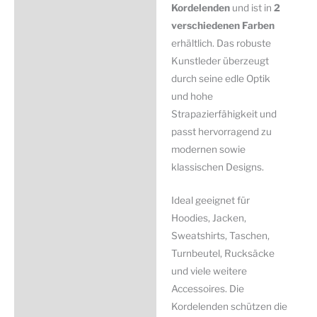
Kordelenden
und ist in
2
verschiedenen Farben
erhältlich. Das robuste
Kunstleder überzeugt
durch seine edle Optik
und hohe
Strapazierfähigkeit und
passt hervorragend zu
modernen sowie
klassischen Designs.
Ideal geeignet für
Hoodies, Jacken,
Sweatshirts, Taschen,
Turnbeutel, Rucksäcke
und viele weitere
Accessoires. Die
Kordelenden schützen die