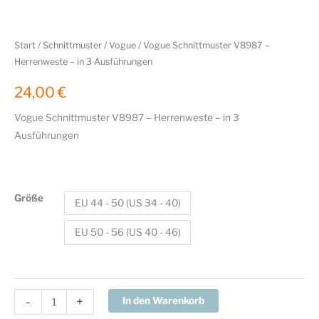
Start
/
Schnittmuster
/
Vogue
/ Vogue Schnittmuster V8987 –
Herrenweste – in 3 Ausführungen
24,00
€
Vogue Schnittmuster V8987 – Herrenweste – in 3
Ausführungen
Größe
EU 44 - 50 (US 34 - 40)
EU 50 - 56 (US 40 - 46)
Vogue
-
+
In den Warenkorb
Schnittmuster