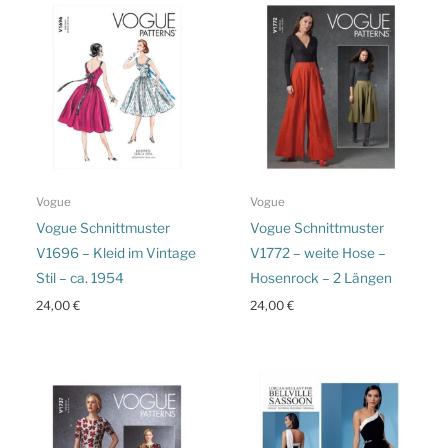
Vogue
Vogue
Vogue Schnittmuster
Vogue Schnittmuster
V1696 – Kleid im Vintage
V1772 – weite Hose –
Stil – ca. 1954
Hosenrock – 2 Längen
24,00
€
24,00
€