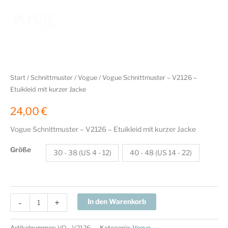
Start
/
Schnittmuster
/
Vogue
/ Vogue Schnittmuster – V2126 –
Etuikleid mit kurzer Jacke
24,00
€
Vogue Schnittmuster – V2126 – Etuikleid mit kurzer Jacke
Größe
30 - 38 (US 4 - 12)
40 - 48 (US 14 - 22)
Vogue
-
+
In den Warenkorb
Schnittmuster
-
Artikelnummer:
VO - V2126
Kategorie:
Vogue