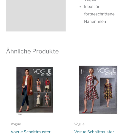
Ideal für
fortgeschrittene
Näherinnen
Ähnliche Produkte
Vogue
Vogue
Vogue Schnittmuster
Vogue Schnittmuster