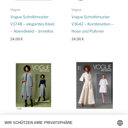
Vogue
Vogue
Vogue Schnittmuster
Vogue Schnittmuster
V1748 – elegantes Kleid
V1642 – Kombination –
– Abendkleid – ärmellos
Hose und Pullover
24,00
€
24,00
€
Vogue
Vogue
Vogue Schnittmuster
Vogue Schnittmuster