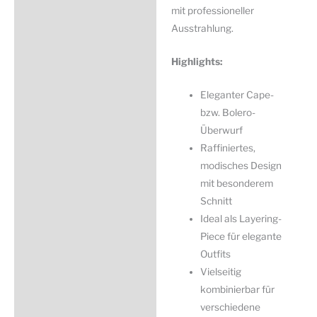
mit professioneller
Ausstrahlung.
Highlights:
Eleganter Cape-
bzw. Bolero-
Überwurf
Raffiniertes,
modisches Design
mit besonderem
Schnitt
Ideal als Layering-
Piece für elegante
Outfits
Vielseitig
kombinierbar für
verschiedene