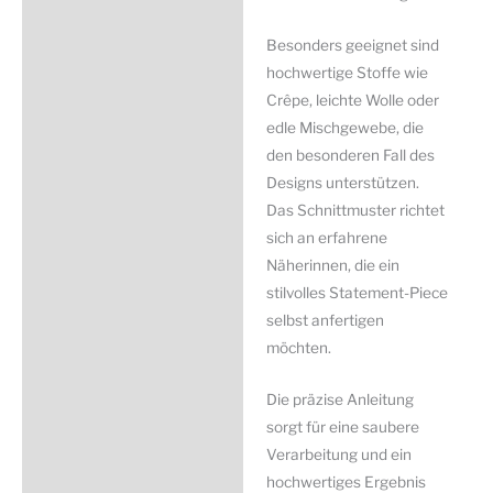
Besonders geeignet sind
hochwertige Stoffe wie
Crêpe, leichte Wolle oder
edle Mischgewebe, die
den besonderen Fall des
Designs unterstützen.
Das Schnittmuster richtet
sich an erfahrene
Näherinnen, die ein
stilvolles Statement-Piece
selbst anfertigen
möchten.
Die präzise Anleitung
sorgt für eine saubere
Verarbeitung und ein
hochwertiges Ergebnis