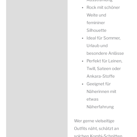
Rock mit schöner
Weite und
femininer
Silhouette
Ideal für Sommer,
Urlaub und
besondere Anlässe
Perfekt für Leinen,
Twill, Sateen oder
Ankara-Stoffe
Geeignet für
Näherinnen mit
etwas
Näherfahrung
Wer gerne vielseitige
Outfits näht, schätzt an
solchen Kombi-Schnitten