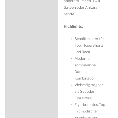
anderem Leinen, Twill,
Sateen oder Ankara-
Stoffe.
Highlights:
Schnittmuster für
Top, Hose/Shorts
und Rock
Moderne,
sommerliche
Damen-
Kombination
Vielseitig tragbar
als Set oder
Einzelteile
Figurbetontes Top
mit modischer
Ausstrahlung