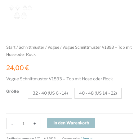
Start
/
Schnittmuster
/
Vogue
/ Vogue Schnittmuster V1893 – Top mit
Hose oder Rock
24,00
€
Vogue Schnittmuster V1893 – Top mit Hose oder Rock
Größe
32 - 40 (US 6 - 14)
40 - 48 (US 14 - 22)
Vogue
-
+
In den Warenkorb
Schnittmuster
V1893
Artikelnummer:
VO - V1893
Kategorie:
Vogue