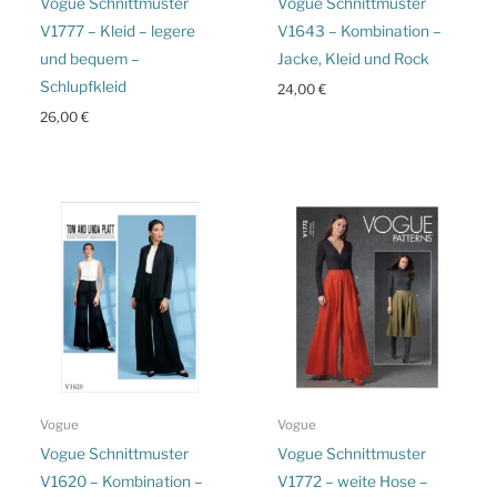
Vogue Schnittmuster
Vogue Schnittmuster
V1777 – Kleid – legere
V1643 – Kombination –
und bequem –
Jacke, Kleid und Rock
Schlupfkleid
24,00
€
26,00
€
Vogue
Vogue
Vogue Schnittmuster
Vogue Schnittmuster
V1620 – Kombination –
V1772 – weite Hose –