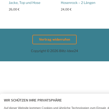
Jacke, Top und Hose
Hosenrock – 2 Längen
26,00
€
24,00
€
Vertrag widerrufen
Copyright © 2026 Blitz-Idee24