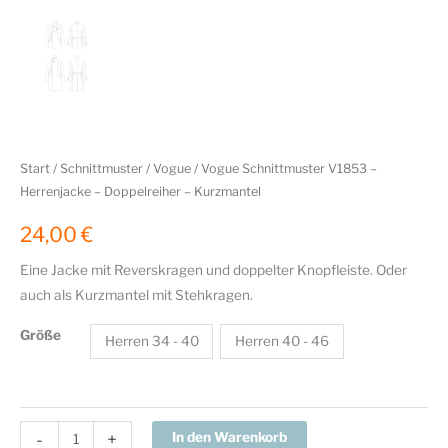
Start
/
Schnittmuster
/
Vogue
/ Vogue Schnittmuster V1853 –
Herrenjacke – Doppelreiher – Kurzmantel
24,00
€
Eine Jacke mit Reverskragen und doppelter Knopfleiste. Oder
auch als Kurzmantel mit Stehkragen.
Größe
Herren 34 - 40
Herren 40 - 46
Vogue
-
+
In den Warenkorb