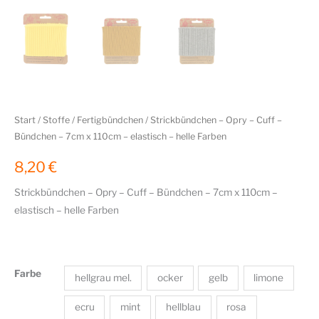
Start
/
Stoffe
/
Fertigbündchen
/ Strickbündchen – Opry – Cuff –
Bündchen – 7cm x 110cm – elastisch – helle Farben
8,20
€
Strickbündchen – Opry – Cuff – Bündchen – 7cm x 110cm –
elastisch – helle Farben
Farbe
hellgrau mel.
ocker
gelb
limone
ecru
mint
hellblau
rosa