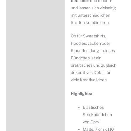
freundlich und modern
und lassen sich vielseitig
mit unterschiedlichen
Stoffen kombinieren.
Ob für Sweatshirts,
Hoodies, Jacken oder
Kinderkleidung – dieses
Bündchen ist ein
praktisches und zugleich
dekoratives Detail für
viele kreative Ideen.
Highlights:
Elastisches
Strickbündchen
von Opry
Maße: 7 cm x 110