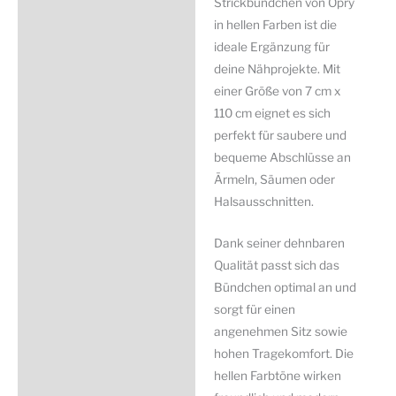
Strickbündchen von Opry
helle
in hellen Farben ist die
Farben
ideale Ergänzung für
Menge
deine Nähprojekte. Mit
einer Größe von 7 cm x
110 cm eignet es sich
perfekt für saubere und
bequeme Abschlüsse an
Ärmeln, Säumen oder
Halsausschnitten.
Dank seiner dehnbaren
Qualität passt sich das
Bündchen optimal an und
sorgt für einen
angenehmen Sitz sowie
hohen Tragekomfort. Die
hellen Farbtöne wirken