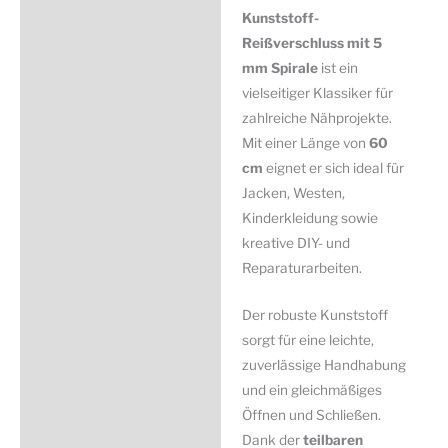
Menge
Kunststoff-
Reißverschluss mit 5
mm Spirale
ist ein
vielseitiger Klassiker für
zahlreiche Nähprojekte.
Mit einer Länge von
60
cm
eignet er sich ideal für
Jacken, Westen,
Kinderkleidung sowie
kreative DIY- und
Reparaturarbeiten.
Der robuste Kunststoff
sorgt für eine leichte,
zuverlässige Handhabung
und ein gleichmäßiges
Öffnen und Schließen.
Dank der
teilbaren