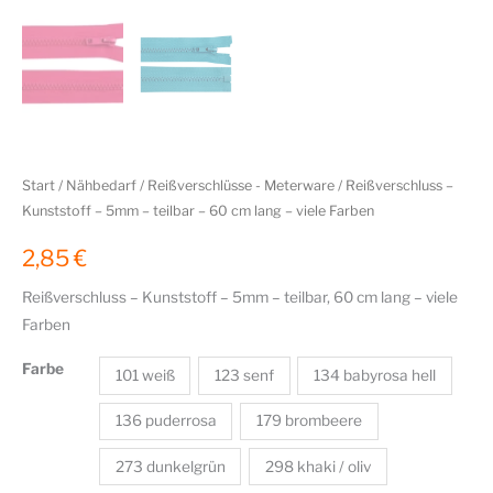
Start
/
Nähbedarf
/
Reißverschlüsse - Meterware
/ Reißverschluss –
Kunststoff – 5mm – teilbar – 60 cm lang – viele Farben
2,85
€
Reißverschluss – Kunststoff – 5mm – teilbar, 60 cm lang – viele
Farben
Farbe
101 weiß
123 senf
134 babyrosa hell
136 puderrosa
179 brombeere
273 dunkelgrün
298 khaki / oliv