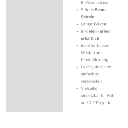
Reißverschluss
Stärke:
5 mm
Spirale
Länge:
60 cm
In
vielen Farben
erhältlich
Ideal für Jacken,
Westen und
Kinderkleidung
Leicht, stabil und
einfach zu
verarbeiten
Vielseitig
einsetzbar für Näh-
und DIY-Projekte