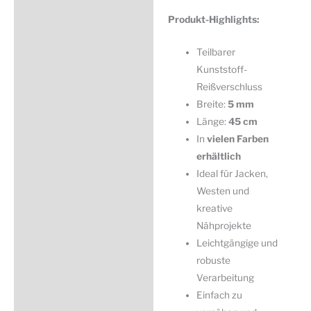
Produkt-Highlights:
Teilbarer
Kunststoff-
Reißverschluss
Breite:
5 mm
Länge:
45 cm
In
vielen Farben
erhältlich
Ideal für Jacken,
Westen und
kreative
Nähprojekte
Leichtgängige und
robuste
Verarbeitung
Einfach zu