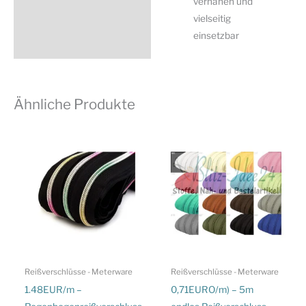
vernähen und
vielseitig
einsetzbar
Ähnliche Produkte
Reißverschlüsse - Meterware
Reißverschlüsse - Meterware
1.48EUR/m –
0,71EURO/m) – 5m