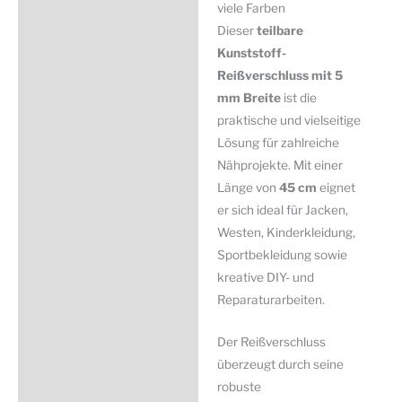
viele
viele Farben
Produktsicherheit
Farben
Dieser
teilbare
Menge
Kunststoff-
Reißverschluss mit 5
mm Breite
ist die
praktische und vielseitige
Lösung für zahlreiche
Nähprojekte. Mit einer
Länge von
45 cm
eignet
er sich ideal für Jacken,
Westen, Kinderkleidung,
Sportbekleidung sowie
kreative DIY- und
Reparaturarbeiten.
Der Reißverschluss
überzeugt durch seine
robuste