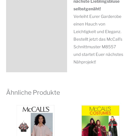
nächste Lieblingsbluse
selbstgenäht!
Verleiht Eurer Garderobe
einen Hauch von
Leichtigkeit und Eleganz.
Bestellt jetzt das McCall’s
Schnittmuster M8557
und startet Euer nächstes
Nähprojekt!
Ähnliche Produkte