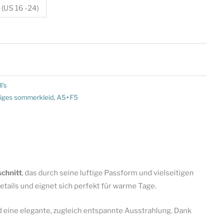
 (US 16 -24)
l's
siges sommerkleid
,
A5+F5
chnitt
, das durch seine luftige Passform und vielseitigen
ails und eignet sich perfekt für warme Tage.
d eine elegante, zugleich entspannte Ausstrahlung. Dank