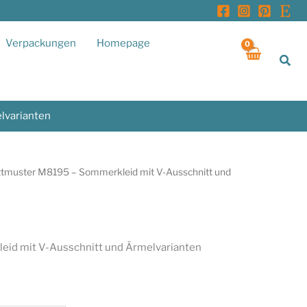
Verpackungen
Homepage
Suc
lvarianten
ttmuster M8195 – Sommerkleid mit V-Ausschnitt und
id mit V-Ausschnitt und Ärmelvarianten