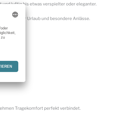
und luftig bis etwas verspielter oder eleganter.
chtes Kleid für Urlaub und besondere Anlässe.
nehmen Tragekomfort perfekt verbindet.