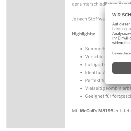
der unterschiedlichen Ärmelv
Je nach Stoffwahl entsteht e
Highlights:
Sommerkleid mit fem
Verschiedene Ärmelvar
Luftige, bequeme Pa
Ideal für Alltag, Url
Perfekt für leichte S
Vielseitig kombinierb
Geeignet für fortgesc
Mit
McCall’s
M8195
entsteht