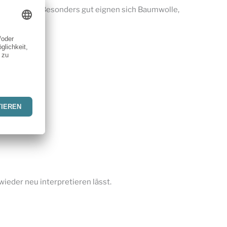
r Sommerlook. Besonders gut eignen sich Baumwolle,
wieder neu interpretieren lässt.