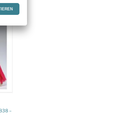
838 –