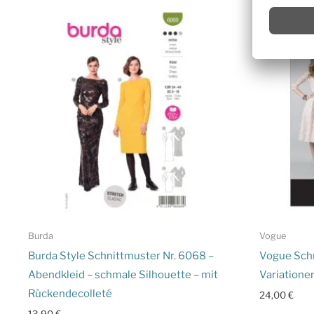
Burda
Vogue
Burda Style Schnittmuster Nr. 6068 –
Vogue Schn
Abendkleid – schmale Silhouette – mit
Variatione
Rückendecolleté
24,00
€