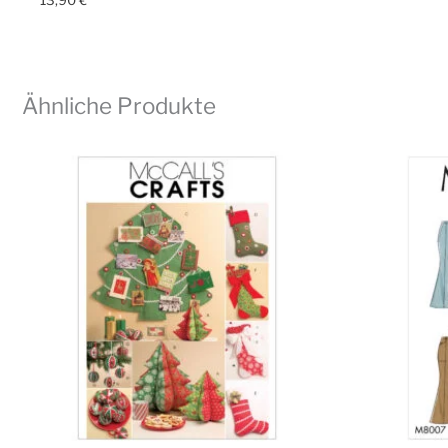
13,90
€
Ähnliche Produkte