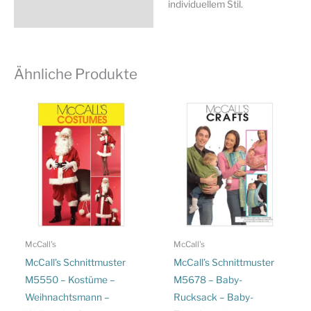
individuellem Stil.
Ähnliche Produkte
McCall's
McCall's
McCall’s Schnittmuster
McCall’s Schnittmuster
M5550 – Kostüme –
M5678 – Baby-
Weihnachtsmann –
Rucksack – Baby-