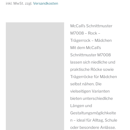
-
inkl. MwSt.
zzgl.
Versandkosten
Trägerrock
-
Mädchen
McCall’s Schnittmuster
Beschreibung
Menge
M7008 – Rock –
Zusätzliche Information
Trägerrock – Mädchen
Mit dem McCall’s
Produktsicherheit
Schnittmuster M7008
lassen sich niedliche und
praktische Röcke sowie
Trägerröcke für Mädchen
selbst nähen. Die
vielseitigen Varianten
bieten unterschiedliche
Längen und
Gestaltungsmöglichkeite
n – ideal für Alltag, Schule
oder besondere Anlässe.