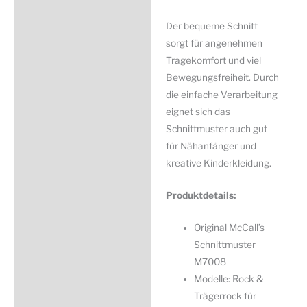
Der bequeme Schnitt
sorgt für angenehmen
Tragekomfort und viel
Bewegungsfreiheit. Durch
die einfache Verarbeitung
eignet sich das
Schnittmuster auch gut
für Nähanfänger und
kreative Kinderkleidung.
Produktdetails:
Original McCall’s
Schnittmuster
M7008
Modelle: Rock &
Trägerrock für