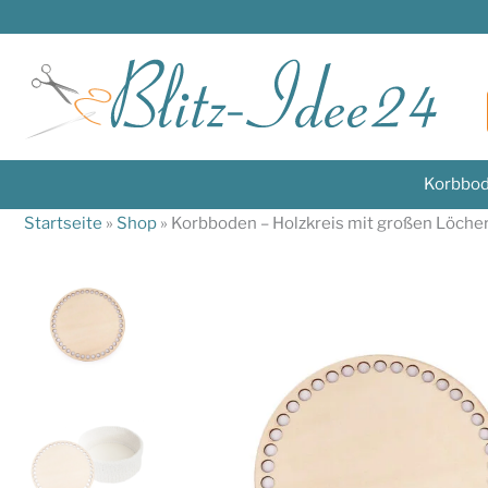
Zum
Inhalt
springen
Korbbod
Startseite
»
Shop
»
Korbboden – Holzkreis mit großen Löcher