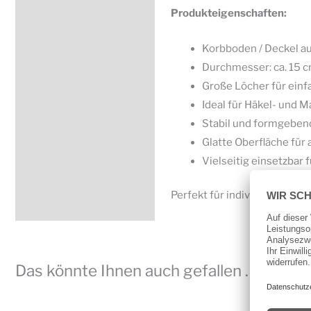
Produkteigenschaften:
Korbboden / Deckel au
Durchmesser: ca. 15 
Große Löcher für einf
Ideal für Häkel- und 
Stabil und formgeben
Glatte Oberfläche fü
Vielseitig einsetzbar
Perfekt für individuelle DIY
Das könnte Ihnen auch gefallen …