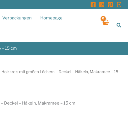
Verpackungen
Homepage
Suc
 – 15 cm
 Holzkreis mit großen Löchern – Deckel – Häkeln, Makramee – 15
 – Deckel – Häkeln, Makramee – 15 cm