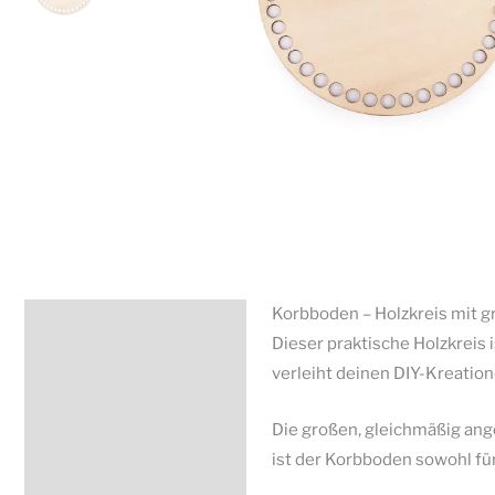
Korbboden – Holzkreis mit g
Beschreibung
Dieser praktische Holzkreis 
Zusätzliche Information
verleiht deinen DIY-Kreation
Produktsicherheit
Die großen, gleichmäßig an
ist der Korbboden sowohl fü