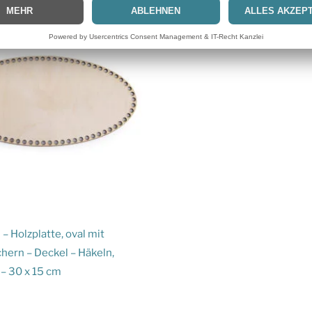
– Holzplatte, oval mit
hern – Deckel – Häkeln,
– 30 x 15 cm