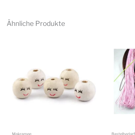
Ähnliche Produkte
Makramee
Bastelbedarf