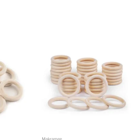
Makramee