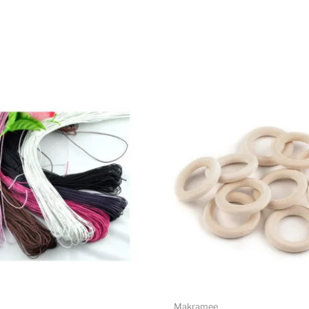
Makramee