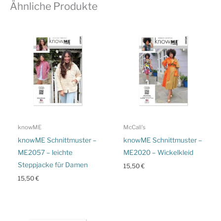
Ähnliche Produkte
knowME
McCall's
knowME Schnittmuster –
knowME Schnittmuster –
ME2057 – leichte
ME2020 – Wickelkleid
Steppjacke für Damen
15,50
€
15,50
€