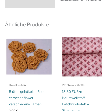
Ähnliche Produkte
Häkelblüten
Patchworkstoffe
Blüten gehäkelt – Rose –
13.80 EUR/m –
chrochet flower –
Baumwollstoff –
verschiedene Farben
Patchworkstoff –
Streublumen –
2,00
€