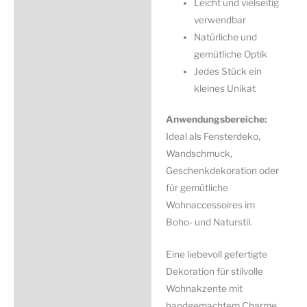
Leicht und vielseitig
verwendbar
Natürliche und
gemütliche Optik
Jedes Stück ein
kleines Unikat
Anwendungsbereiche:
Ideal als Fensterdeko,
Wandschmuck,
Geschenkdekoration oder
für gemütliche
Wohnaccessoires im
Boho- und Naturstil.
Eine liebevoll gefertigte
Dekoration für stilvolle
Wohnakzente mit
handgemachtem Charme.