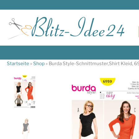
Zum
Inhalt
springen
Startseite
»
Shop
»
Burda Style-Schnittmuster,Shirt Kleid, 6