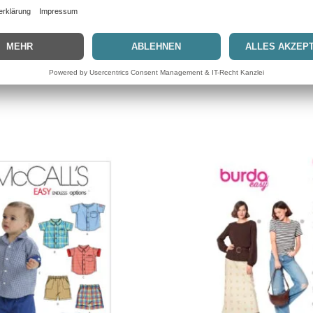
tsch, englisch, französisch,