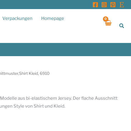
Verpackungen
Homepage
Suc
ittmuster,Shirt Kleid, 6910
 Modelle aus bi-elastischem Jersey. Der flache Ausschnitt
ungen Style von Shirt und Kleid.