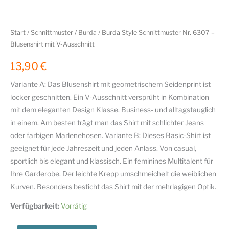
Start
/
Schnittmuster
/
Burda
/ Burda Style Schnittmuster Nr. 6307 –
Blusenshirt mit V-Ausschnitt
13,90
€
Variante A: Das Blusenshirt mit geometrischem Seidenprint ist
locker geschnitten. Ein V-Ausschnitt versprüht in Kombination
mit dem eleganten Design Klasse. Business- und alltagstauglich
in einem. Am besten trägt man das Shirt mit schlichter Jeans
oder farbigen Marlenehosen. Variante B: Dieses Basic-Shirt ist
geeignet für jede Jahreszeit und jeden Anlass. Von casual,
sportlich bis elegant und klassisch. Ein feminines Multitalent für
Ihre Garderobe. Der leichte Krepp umschmeichelt die weiblichen
Kurven. Besonders besticht das Shirt mit der mehrlagigen Optik.
Verfügbarkeit:
Vorrätig