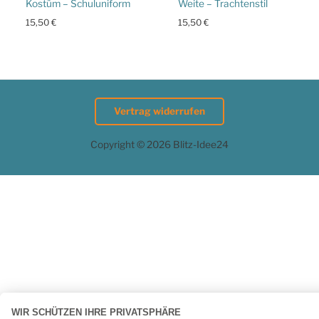
Kostüm – Schuluniform
Weite – Trachtenstil
15,50
€
15,50
€
Vertrag widerrufen
Copyright © 2026 Blitz-Idee24