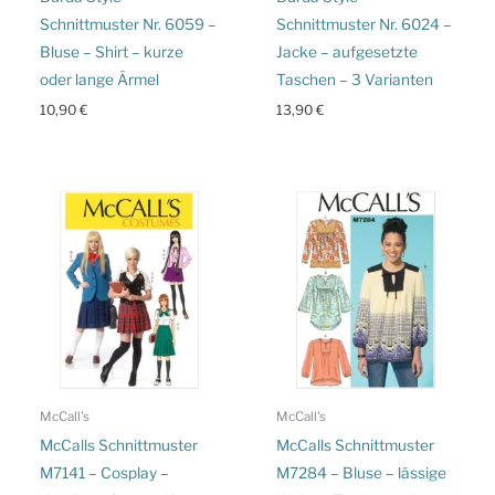
Schnittmuster Nr. 6059 –
Schnittmuster Nr. 6024 –
Bluse – Shirt – kurze
Jacke – aufgesetzte
oder lange Ärmel
Taschen – 3 Varianten
10,90
€
13,90
€
McCall's
McCall's
McCalls Schnittmuster
McCalls Schnittmuster
M7141 – Cosplay –
M7284 – Bluse – lässige