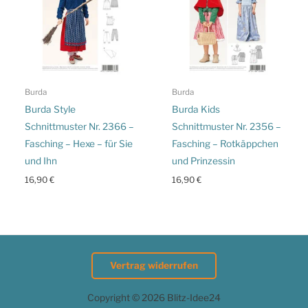
Burda
Burda
Burda Style
Burda Kids
Schnittmuster Nr. 2366 –
Schnittmuster Nr. 2356 –
Fasching – Hexe – für Sie
Fasching – Rotkäppchen
und Ihn
und Prinzessin
16,90
€
16,90
€
Vertrag widerrufen
Copyright © 2026 Blitz-Idee24