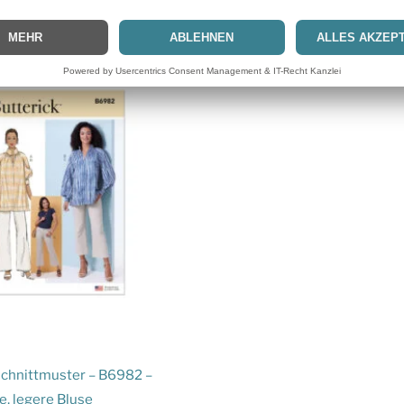
Schnittmuster – B6982 –
, legere Bluse