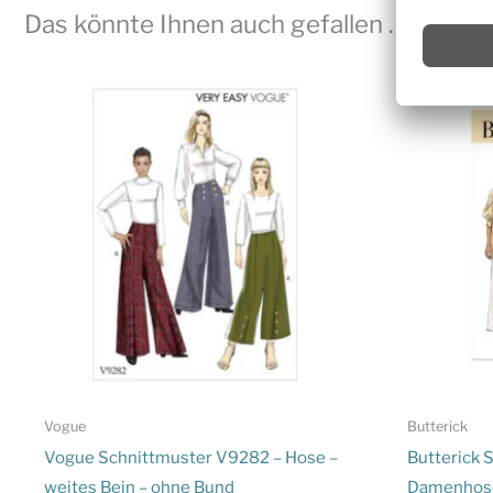
Das könnte Ihnen auch gefallen …
Vogue
Butterick
Vogue Schnittmuster V9282 – Hose –
Butterick 
weites Bein – ohne Bund
Damenhose