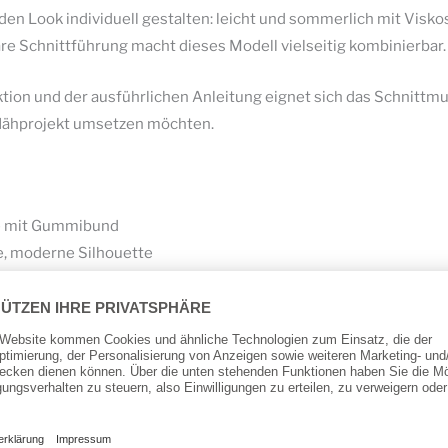
den Look individuell gestalten: leicht und sommerlich mit Viskos
lare Schnittführung macht dieses Modell vielseitig kombinierbar.
ion und der ausführlichen Anleitung eignet sich das Schnittmus
s Nähprojekt umsetzen möchten.
 mit Gummibund
ge, moderne Silhouette
nd einfache Passform
zeit und Sommerlooks
geeignet
anleitung