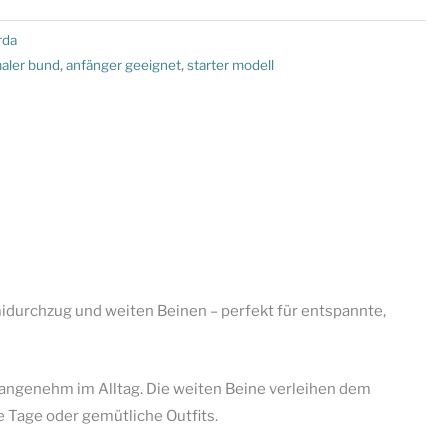
rda
aler bund
,
anfänger geeignet
,
starter modell
urchzug und weiten Beinen – perfekt für entspannte,
 angenehm im Alltag. Die weiten Beine verleihen dem
e Tage oder gemütliche Outfits.