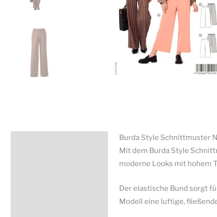
Burda Style Schnittmuster 
Beschreibung
Mit dem Burda Style Schnit
Zusätzliche Information
moderne Looks mit hohem T
Produktsicherheit
Der elastische Bund sorgt f
Modell eine luftige, fließen