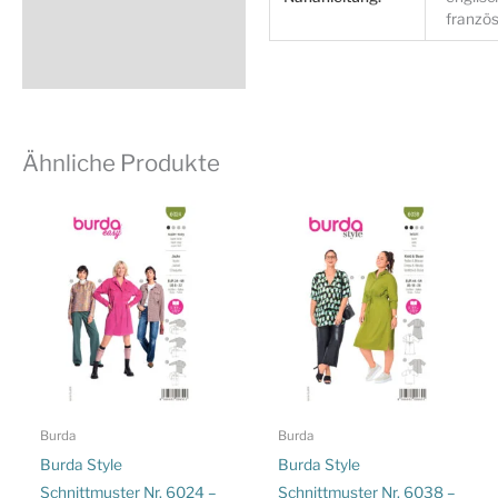
französ
Ähnliche Produkte
Burda
Burda
Burda Style
Burda Style
Schnittmuster Nr. 6024 –
Schnittmuster Nr. 6038 –