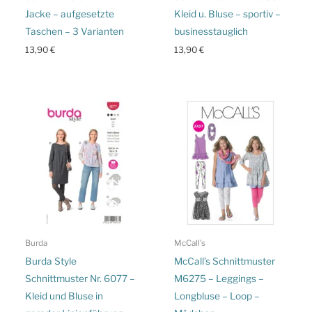
Jacke – aufgesetzte
Kleid u. Bluse – sportiv –
Taschen – 3 Varianten
businesstauglich
13,90
€
13,90
€
Burda
McCall's
Burda Style
McCall’s Schnittmuster
Schnittmuster Nr. 6077 –
M6275 – Leggings –
Kleid und Bluse in
Longbluse – Loop –