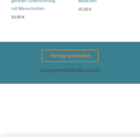
gerader Linienführung
Mädchen
mit Manschetten
15,50
€
10,90
€
Vertrag widerrufen
Copyright © 2026 Blitz-Idee24