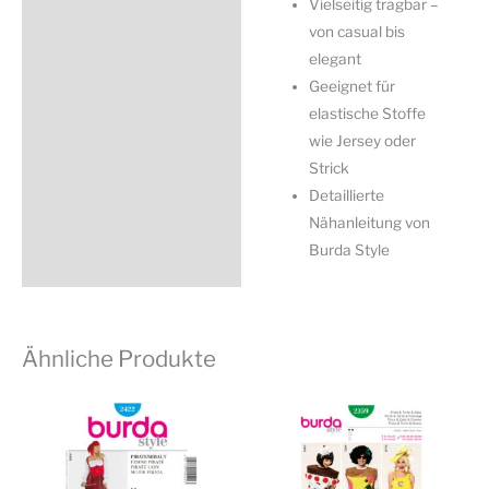
Vielseitig tragbar –
von casual bis
elegant
Geeignet für
elastische Stoffe
wie Jersey oder
Strick
Detaillierte
Nähanleitung von
Burda Style
Ähnliche Produkte