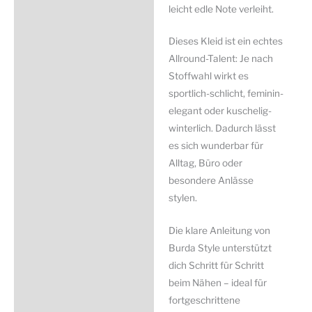
leicht edle Note verleiht.
Dieses Kleid ist ein echtes
Allround-Talent: Je nach
Stoffwahl wirkt es
sportlich-schlicht, feminin-
elegant oder kuschelig-
winterlich. Dadurch lässt
es sich wunderbar für
Alltag, Büro oder
besondere Anlässe
stylen.
Die klare Anleitung von
Burda Style
unterstützt
dich Schritt für Schritt
beim Nähen – ideal für
fortgeschrittene