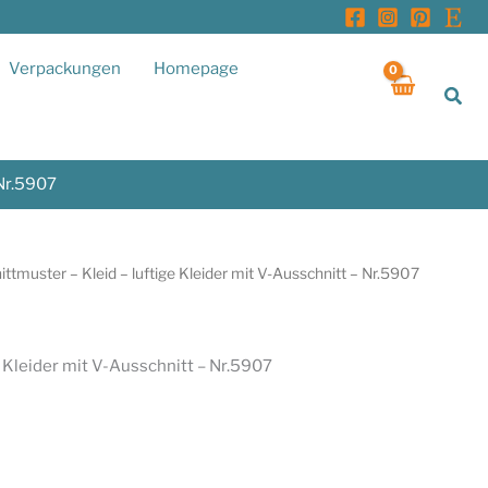
Verpackungen
Homepage
Suc
 Nr.5907
ittmuster – Kleid – luftige Kleider mit V-Ausschnitt – Nr.5907
e Kleider mit V-Ausschnitt – Nr.5907