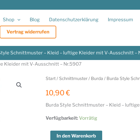
Shop
Blog
Datenschutzerklärung
Impressum
Vertrag widerrufen
tyle Schnittmuster – Kleid – luftige Kleider mit V-Ausschnitt –
ge Kleider mit V-Ausschnitt – Nr.5907
Start
/
Schnittmuster
/
Burda
/ Burda Style Schn
10,90
€
Burda Style Schnittmuster – Kleid – luftig
Verfügbarkeit:
Vorrätig
Burda
In den Warenkorb