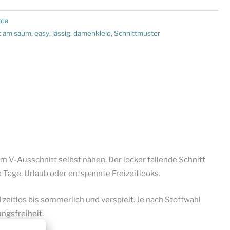
rda
t am saum
,
easy
,
lässig
,
damenkleid
,
Schnittmuster
em V-Ausschnitt selbst nähen. Der locker fallende Schnitt
Tage, Urlaub oder entspannte Freizeitlooks.
zeitlos bis sommerlich und verspielt. Je nach Stoffwahl
ngsfreiheit.