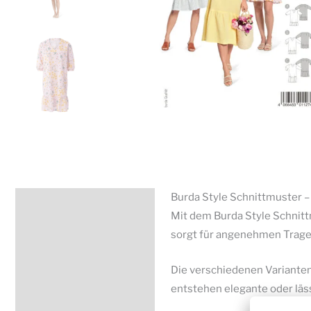
Burda Style Schnittmuster – 
Beschreibung
Mit dem Burda Style Schnittm
Zusätzliche Information
sorgt für angenehmen Tragek
Produktsicherheit
Die verschiedenen Varianten 
entstehen elegante oder lä