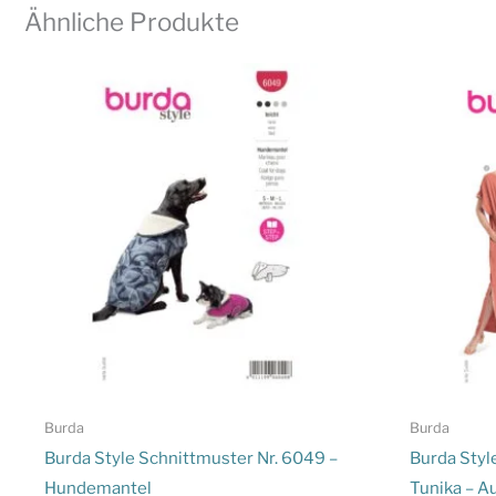
Ähnliche Produkte
Burda
Burda
Burda Style Schnittmuster Nr. 6049 –
Burda Styl
Hundemantel
Tunika – A