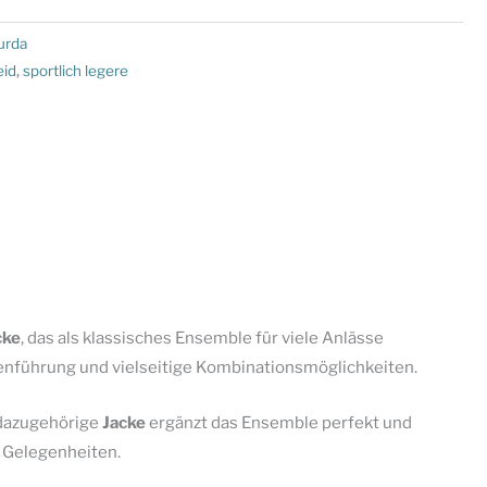
urda
eid
,
sportlich legere
cke
, das als klassisches Ensemble für viele Anlässe
nienführung und vielseitige Kombinationsmöglichkeiten.
e dazugehörige
Jacke
ergänzt das Ensemble perfekt und
e Gelegenheiten.