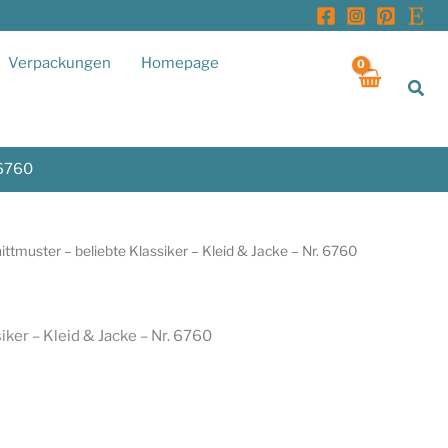
Verpackungen
Homepage
Suc
 6760
ittmuster – beliebte Klassiker – Kleid & Jacke – Nr. 6760
iker – Kleid & Jacke – Nr. 6760