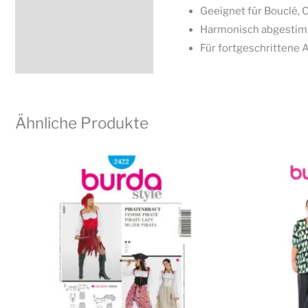
Geeignet für Bouclé, C
Harmonisch abgesti
Für fortgeschrittene
Ähnliche Produkte