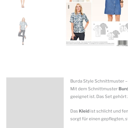
Burda Style Schnittmuster – 
Beschreibung
Mit dem Schnittmuster
Burd
Zusätzliche Information
geeignet ist. Das Set gehört
Produktsicherheit
Das
Kleid
ist schlicht und fe
sorgt für einen gepflegten, s