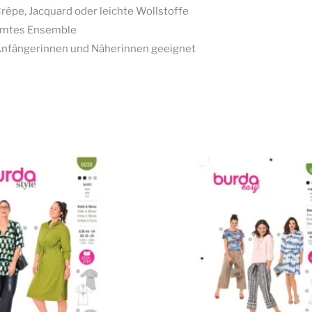
rêpe, Jacquard oder leichte Wollstoffe
mmtes Ensemble
 Anfängerinnen und Näherinnen geeignet