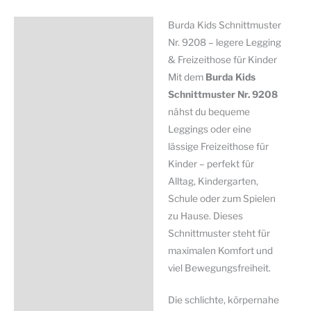
Legging,
Freizeithose
Burda Kids Schnittmuster
Beschreibung
-
Nr. 9208 – legere Legging
Kids
Zusätzliche Information
& Freizeithose für Kinder
Menge
Mit dem
Burda Kids
Produktsicherheit
Schnittmuster Nr. 9208
nähst du bequeme
Leggings oder eine
lässige Freizeithose für
Kinder – perfekt für
Alltag, Kindergarten,
Schule oder zum Spielen
zu Hause. Dieses
Schnittmuster steht für
maximalen Komfort und
viel Bewegungsfreiheit.
Die schlichte, körpernahe