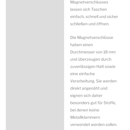
Magnetverschlusses
lassen sich Taschen
einfach, schnell und sicher
schließen und öffnen.
Die Magnetverschlüsse
haben einen
Durchmesser von 18 mm
und überzeugen durch
zuverlässigen Halt sowie
eine einfache
Verarbeitung. Sie werden
direkt angenäht und
eignen sich daher
besonders gut für Stoffe,
bei denen keine
Metallklammern
verwendet werden sollen.