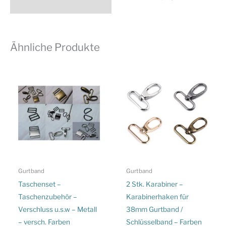
Ähnliche Produkte
Gurtband
Gurtband
Taschenset –
2 Stk. Karabiner –
Taschenzubehör –
Karabinerhaken für
Verschluss u.s.w – Metall
38mm Gurtband /
– versch. Farben
Schlüsselband – Farben