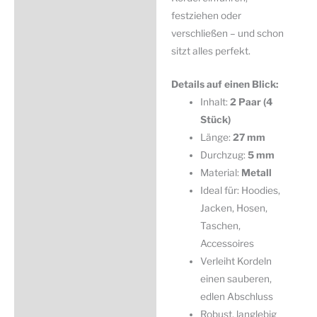
festziehen oder
verschließen – und schon
sitzt alles perfekt.
Details auf einen Blick:
Inhalt:
2 Paar (4
Stück)
Länge:
27 mm
Durchzug:
5 mm
Material:
Metall
Ideal für: Hoodies,
Jacken, Hosen,
Taschen,
Accessoires
Verleiht Kordeln
einen sauberen,
edlen Abschluss
Robust, langlebig