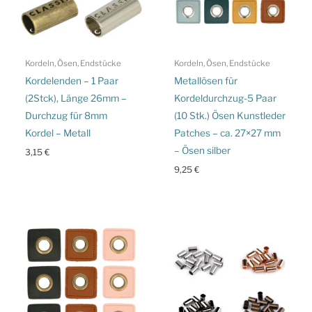
Kordeln, Ösen, Endstücke
Kordeln, Ösen, Endstücke
Kordelenden – 1 Paar
Metallösen für
(2Stck), Länge 26mm –
Kordeldurchzug-5 Paar
Durchzug für 8mm
(10 Stk.) Ösen Kunstleder
Kordel – Metall
Patches – ca. 27×27 mm
– Ösen silber
3,15
€
9,25
€