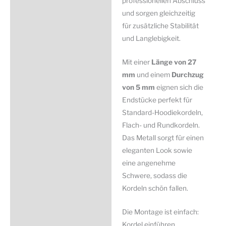
professionellen Abschluss
und sorgen gleichzeitig
für zusätzliche Stabilität
und Langlebigkeit.
Mit einer
Länge von 27
mm
und einem
Durchzug
von 5 mm
eignen sich die
Endstücke perfekt für
Standard-Hoodiekordeln,
Flach- und Rundkordeln.
Das Metall sorgt für einen
eleganten Look sowie
eine angenehme
Schwere, sodass die
Kordeln schön fallen.
Die Montage ist einfach:
Kordel einführen,