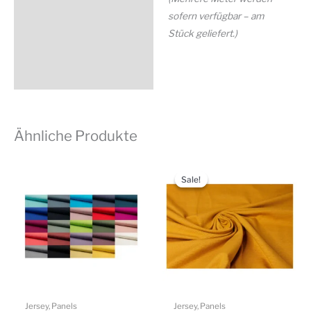
sofern verfügbar – am
Stück geliefert.)
Ähnliche Produkte
Sale!
Sale!
Jersey, Panels
Jersey, Panels