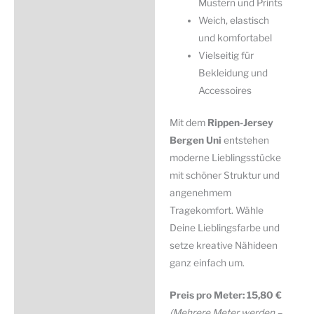
Mustern und Prints
Weich, elastisch
und komfortabel
Vielseitig für
Bekleidung und
Accessoires
Mit dem
Rippen-Jersey
Bergen Uni
entstehen
moderne Lieblingsstücke
mit schöner Struktur und
angenehmem
Tragekomfort. Wähle
Deine Lieblingsfarbe und
setze kreative Nähideen
ganz einfach um.
Preis pro Meter: 15,80 €
(Mehrere Meter werden –