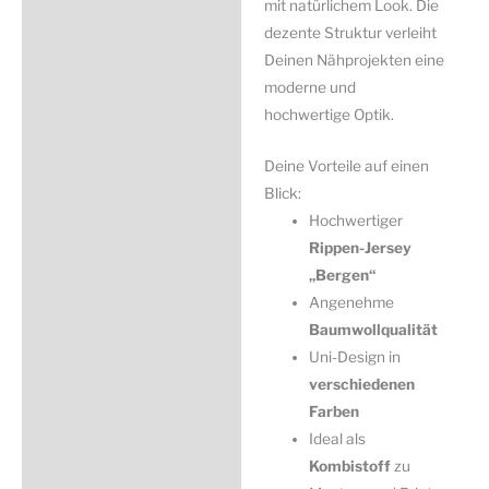
mit natürlichem Look. Die
dezente Struktur verleiht
Deinen Nähprojekten eine
moderne und
hochwertige Optik.
Deine Vorteile auf einen
Blick:
Hochwertiger
Rippen-Jersey
„Bergen“
Angenehme
Baumwollqualität
Uni-Design in
verschiedenen
Farben
Ideal als
Kombistoff
zu