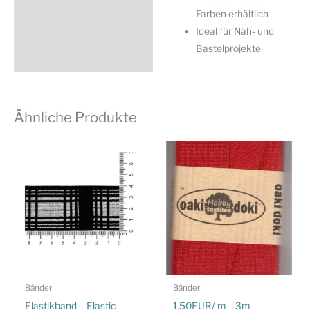
Farben erhältlich
Ideal für Näh- und
Bastelprojekte
Ähnliche Produkte
Bänder
Bänder
Elastikband – Elastic-
1.50EUR/ m – 3m