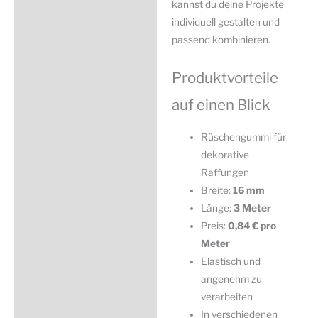
kannst du deine Projekte
individuell gestalten und
passend kombinieren.
Produktvorteile
auf einen Blick
Rüschengummi für
dekorative
Raffungen
Breite:
16 mm
Länge:
3 Meter
Preis:
0,84 € pro
Meter
Elastisch und
angenehm zu
verarbeiten
In verschiedenen