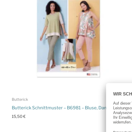
Butterick
Butterick Schnittmuster – B6981 – Bluse, Damenshirt
15,50
€