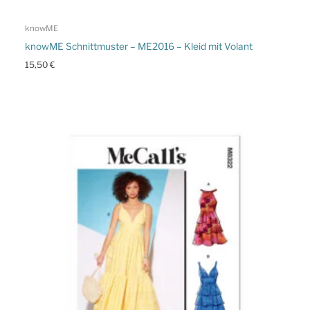
knowME
knowME Schnittmuster – ME2016 – Kleid mit Volant
15,50
€