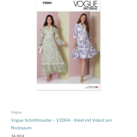
Vogue
Vogue Schnittmuster – V2004 – Kleid mit Volant am
Rocksaum
24,00
€