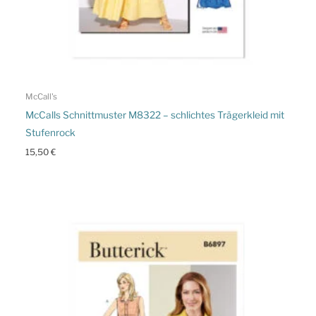
McCall's
McCalls Schnittmuster M8322 – schlichtes Trägerkleid mit
Stufenrock
15,50
€