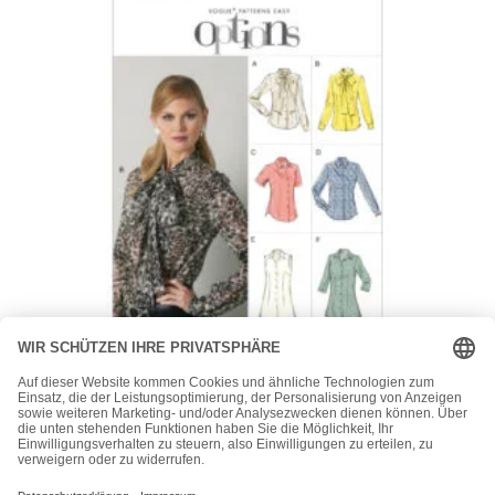
Vogue
Vogue Schnittmuster V8772 – Bluse – 6 Varianten
24,00
€