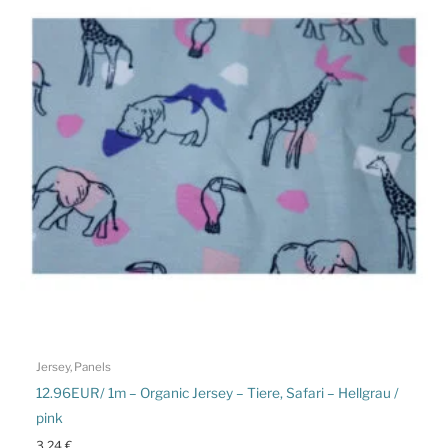
Jersey, Panels
12.96EUR/ 1m – Organic Jersey – Tiere, Safari – Hellgrau /
pink
3,24
€