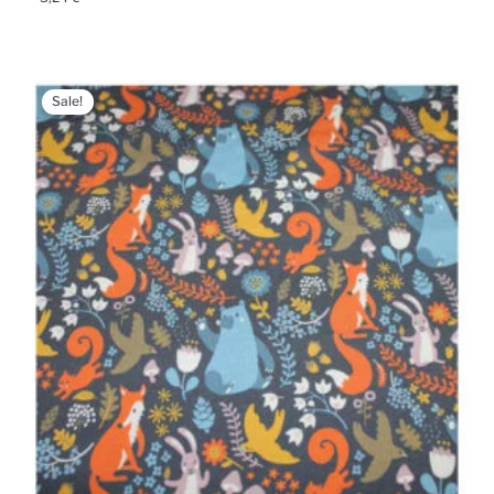
Sale!