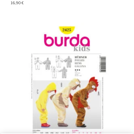
16,90
€