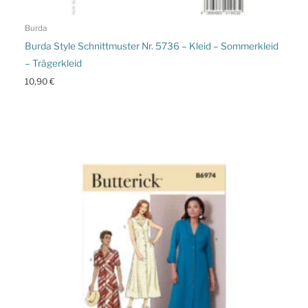
Burda
Burda Style Schnittmuster Nr. 5736 – Kleid – Sommerkleid
– Trägerkleid
10,90
€