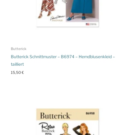
Butterick
Butterick Schnittmuster – B6974 – Hemdblusenkleid –
tailliert
15,50
€