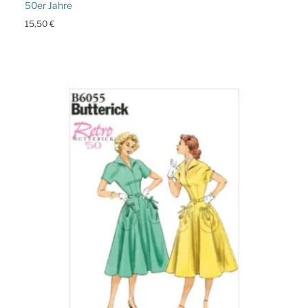
50er Jahre
15,50
€