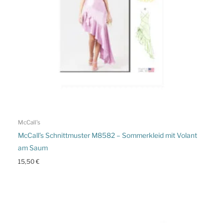
McCall's
McCall’s Schnittmuster M8582 – Sommerkleid mit Volant
am Saum
15,50
€