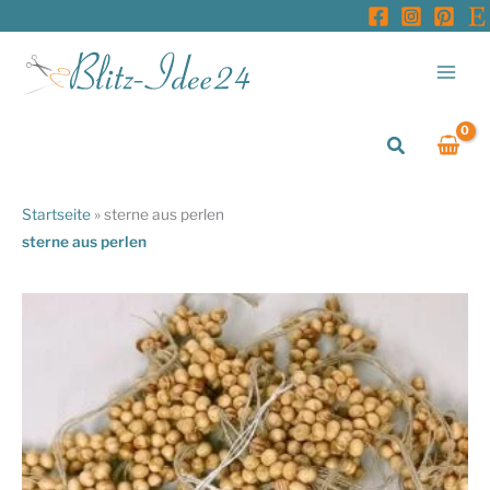
Zum
Inhalt
springen
Suchen
Startseite
»
sterne aus perlen
sterne aus perlen